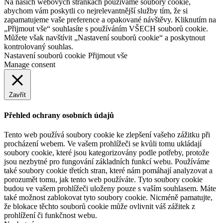
Na našich webových stránkách používáme soubory cookie,
abychom vám poskytli co nejrelevantnější služby tím, že si
zapamatujeme vaše preference a opakované návštěvy. Kliknutím na
„Přijmout vše“ souhlasíte s používáním VŠECH souborů cookie.
Můžete však navštívit „Nastavení souborů cookie“ a poskytnout
kontrolovaný souhlas.
Nastavení souborů cookie
Přijmout vše
Manage consent
Zavřít
Přehled ochrany osobních údajů
Tento web používá soubory cookie ke zlepšení vašeho zážitku při
procházení webem. Ve vašem prohlížeči se kvůli tomu ukládají
soubory cookie, které jsou kategorizovány podle potřeby, protože
jsou nezbytné pro fungování základních funkcí webu. Používáme
také soubory cookie třetích stran, které nám pomáhají analyzovat a
porozumět tomu, jak tento web používáte. Tyto soubory cookie
budou ve vašem prohlížeči uloženy pouze s vaším souhlasem. Máte
také možnost zablokovat tyto soubory cookie. Nicméně pamatujte,
že blokace těchto souborů cookie může ovlivnit váš zážitek z
prohlížení či funkčnost webu.