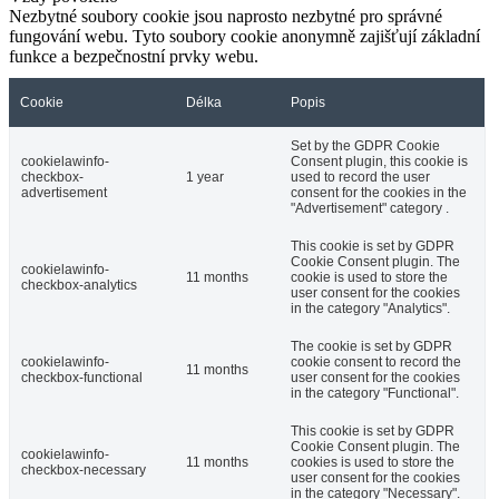
Nezbytné soubory cookie jsou naprosto nezbytné pro správné
fungování webu. Tyto soubory cookie anonymně zajišťují základní
funkce a bezpečnostní prvky webu.
Cookie
Délka
Popis
Set by the GDPR Cookie
cookielawinfo-
Consent plugin, this cookie is
checkbox-
1 year
used to record the user
advertisement
consent for the cookies in the
"Advertisement" category .
This cookie is set by GDPR
Cookie Consent plugin. The
cookielawinfo-
11 months
cookie is used to store the
checkbox-analytics
user consent for the cookies
in the category "Analytics".
The cookie is set by GDPR
cookielawinfo-
cookie consent to record the
11 months
checkbox-functional
user consent for the cookies
in the category "Functional".
This cookie is set by GDPR
Cookie Consent plugin. The
cookielawinfo-
11 months
cookies is used to store the
checkbox-necessary
user consent for the cookies
in the category "Necessary".