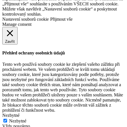
„Přijmout vše“ souhlasíte s používáním VŠECH souborů cookie.
Můžete však navštívit „Nastavení souborů cookie“ a poskytnout
kontrolovaný souhlas.
Nastavení souborů cookie
Přijmout vše
Manage consent
Zavřít
Přehled ochrany osobních údajů
Tento web používá soubory cookie ke zlepšení vašeho zážitku při
procházení webem. Ve vašem prohlížeči se kvůli tomu ukládají
soubory cookie, které jsou kategorizovány podle potřeby, protože
jsou nezbytné pro fungování základních funkcí webu. Používáme
také soubory cookie třetích stran, které nám pomáhají analyzovat a
porozumět tomu, jak tento web používáte. Tyto soubory cookie
budou ve vašem prohlížeči uloženy pouze s vaším souhlasem. Máte
také možnost zablokovat tyto soubory cookie. Nicméně pamatujte,
že blokace těchto souborů cookie může ovlivnit váš zážitek z
prohlížení či funkčnost webu.
Nezbytné
Nezbytné
Vždy povoleno