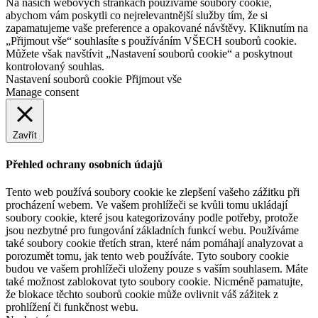
Na našich webových stránkách používáme soubory cookie,
abychom vám poskytli co nejrelevantnější služby tím, že si
zapamatujeme vaše preference a opakované návštěvy. Kliknutím na
„Přijmout vše“ souhlasíte s používáním VŠECH souborů cookie.
Můžete však navštívit „Nastavení souborů cookie“ a poskytnout
kontrolovaný souhlas.
Nastavení souborů cookie
Přijmout vše
Manage consent
Zavřít
Přehled ochrany osobních údajů
Tento web používá soubory cookie ke zlepšení vašeho zážitku při
procházení webem. Ve vašem prohlížeči se kvůli tomu ukládají
soubory cookie, které jsou kategorizovány podle potřeby, protože
jsou nezbytné pro fungování základních funkcí webu. Používáme
také soubory cookie třetích stran, které nám pomáhají analyzovat a
porozumět tomu, jak tento web používáte. Tyto soubory cookie
budou ve vašem prohlížeči uloženy pouze s vaším souhlasem. Máte
také možnost zablokovat tyto soubory cookie. Nicméně pamatujte,
že blokace těchto souborů cookie může ovlivnit váš zážitek z
prohlížení či funkčnost webu.