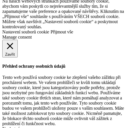
Na našich webových stránkách používáme soubory cookie,
abychom vám poskytli co nejrelevantnější služby tím, že si
zapamatujeme vaše preference a opakované návštěvy. Kliknutím na
„Přijmout vše“ souhlasíte s používáním VŠECH souborů cookie.
Můžete však navštívit „Nastavení souborů cookie“ a poskytnout
kontrolovaný souhlas.
Nastavení souborů cookie
Přijmout vše
Manage consent
Zavřít
Přehled ochrany osobních údajů
Tento web používá soubory cookie ke zlepšení vašeho zážitku při
procházení webem. Ve vašem prohlížeči se kvůli tomu ukládají
soubory cookie, které jsou kategorizovány podle potřeby, protože
jsou nezbytné pro fungování základních funkcí webu. Používáme
také soubory cookie třetích stran, které nám pomáhají analyzovat a
porozumět tomu, jak tento web používáte. Tyto soubory cookie
budou ve vašem prohlížeči uloženy pouze s vaším souhlasem. Máte
také možnost zablokovat tyto soubory cookie. Nicméně pamatujte,
že blokace těchto souborů cookie může ovlivnit váš zážitek z
prohlížení či funkčnost webu.