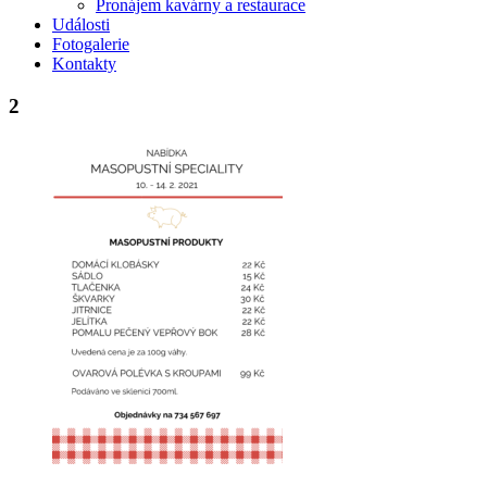
Pronájem kavárny a restaurace
Události
Fotogalerie
Kontakty
2