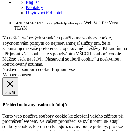
English
Kontakty
Ubytovací řád hotelu
Web © 2019 Vega
+420 734 567 697 ~ info@hotelpraha-nj.cz
TEAM
Na našich webových stránkách používáme soubory cookie,
abychom vám poskytli co nejrelevantnější služby tím, že si
zapamatujeme vaše preference a opakované návštěvy. Kliknutím na
„Přijmout vše“ souhlasíte s používáním VŠECH souborů cookie.
Můžete však navštívit „Nastavení souborů cookie“ a poskytnout
kontrolovaný souhlas.
Nastavení souborů cookie
Přijmout vše
Manage consent
Zavřít
Přehled ochrany osobních údajů
Tento web používá soubory cookie ke zlepšení vašeho zážitku při
procházení webem. Ve vašem prohlížeči se kvůli tomu ukládají
soubory cookie, které jsou kategorizovány podle potřeby, protože