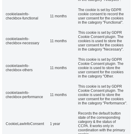
The cookie is set by GDPR
cookielawinfo-
cookie consent to record the
11 months
checkbox-functional
user consent for the cookies
in the category "Functional".
This cookie is set by GDPR
Cookie Consent plugin. The
cookielawinfo-
11 months
cookies is used to store the
checkbox-necessary
user consent for the cookies
in the category "Necessary".
This cookie is set by GDPR
Cookie Consent plugin. The
cookielawinfo-
11 months
cookie is used to store the
checkbox-others
user consent for the cookies
in the category "Other.
This cookie is set by GDPR
Cookie Consent plugin. The
cookielawinfo-
11 months
cookie is used to store the
checkbox-performance
user consent for the cookies
in the category "Performance".
Records the default button
state of the corresponding
category & the status of
CookieLawInfoConsent
1 year
CCPA. It works only in
coordination with the primary